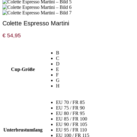
Colette Espresso Martini
€
54,95
B
C
D
Cup-Größe
E
F
G
H
EU 70 / FR 85
EU 75 / FR 90
EU 80 / FR 95
EU 85 / FR 100
EU 90 / FR 105
Unterbrustumfang
EU 95 / FR 110
EU 100 / FR 115