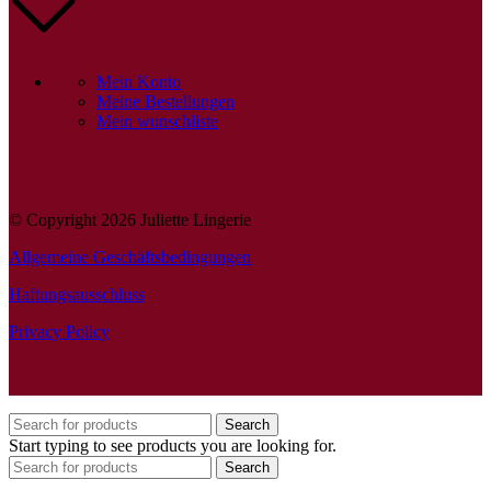
Mein Konto
Meine Bestellungen
Mein wunschliste
© Copyright 2026 Juliette Lingerie
Allgemeine Geschäftsbedingungen
Haftungsausschluss
Privacy Policy
Search
Start typing to see products you are looking for.
Search