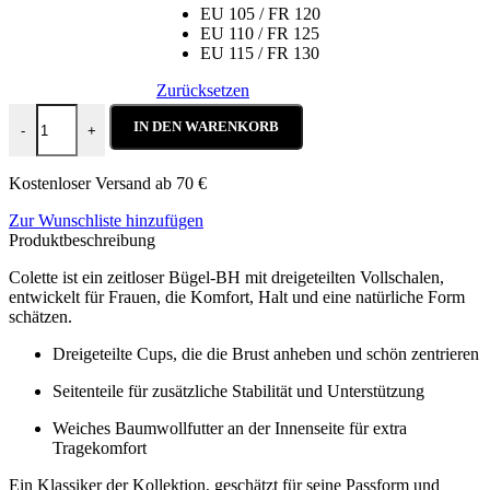
EU 105 / FR 120
EU 110 / FR 125
EU 115 / FR 130
Zurücksetzen
Colette Espresso Martini Menge
IN DEN WARENKORB
-
+
Kostenloser Versand ab 70 €
Zur Wunschliste hinzufügen
Produktbeschreibung
Colette ist ein zeitloser Bügel-BH mit dreigeteilten Vollschalen,
entwickelt für Frauen, die Komfort, Halt und eine natürliche Form
schätzen.
Dreigeteilte Cups, die die Brust anheben und schön zentrieren
Seitenteile für zusätzliche Stabilität und Unterstützung
Weiches Baumwollfutter an der Innenseite für extra
Tragekomfort
Ein Klassiker der Kollektion, geschätzt für seine Passform und