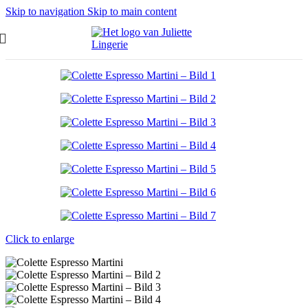
Skip to navigation
Skip to main content
Start
/
Shop
/
BHs
/
Vollschalen-BHs
Click to enlarge